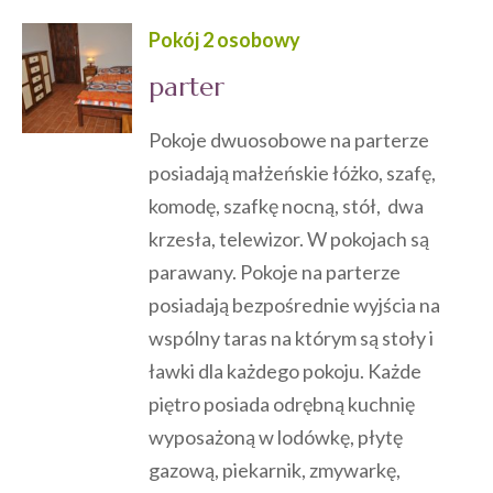
Pokój 2 osobowy
parter
Pokoje dwuosobowe na parterze
posiadają małżeńskie łóżko, szafę,
komodę, szafkę nocną, stół, dwa
krzesła, telewizor. W pokojach są
parawany. Pokoje na parterze
posiadają bezpośrednie wyjścia na
wspólny taras na którym są stoły i
ławki dla każdego pokoju. Każde
piętro posiada odrębną kuchnię
wyposażoną w lodówkę, płytę
gazową, piekarnik, zmywarkę,