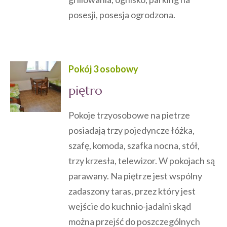
posesji, posesja ogrodzona.
Pokój 3 osobowy
piętro
Pokoje trzyosobowe na pietrze
posiadają trzy pojedyncze łóżka,
szafę, komoda, szafka nocna, stół,
trzy krzesła, telewizor. W pokojach są
parawany. Na piętrze jest wspólny
zadaszony taras, przez który jest
wejście do kuchnio-jadalni skąd
można przejść do poszczególnych