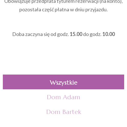
Obowiązuje przedpłata tytułem rezerwacji (na konto),
pozostała część płatna w dniu przyjazdu.
Doba zaczyna się od godz.
15.00
do godz.
10.00
Wszystkie
Dom Adam
Dom Bartek