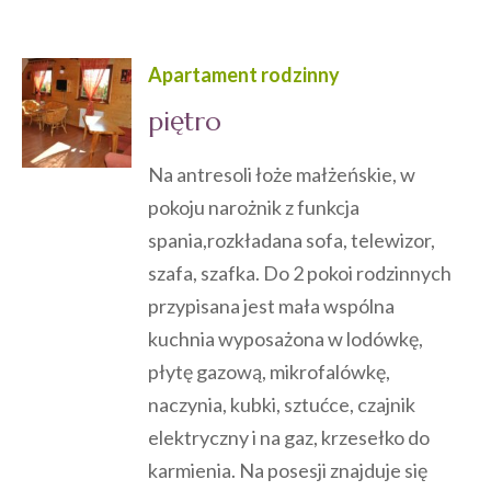
Apartament rodzinny
piętro
Na antresoli łoże małżeńskie, w
pokoju narożnik z funkcja
spania,rozkładana sofa, telewizor,
szafa, szafka. Do 2 pokoi rodzinnych
przypisana jest mała wspólna
kuchnia wyposażona w lodówkę,
płytę gazową, mikrofalówkę,
naczynia, kubki, sztućce, czajnik
elektryczny i na gaz, krzesełko do
karmienia. Na posesji znajduje się