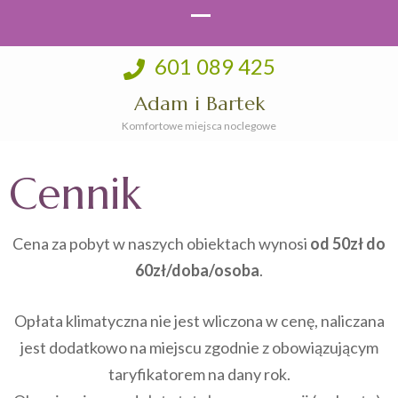
601 089 425
Adam i Bartek
Komfortowe miejsca noclegowe
Cennik
Cena za pobyt w naszych obiektach wynosi
od 50zł do
60zł/doba/osoba
.
Opłata klimatyczna nie jest wliczona w cenę, naliczana
jest dodatkowo na miejscu zgodnie z obowiązującym
taryfikatorem na dany rok.