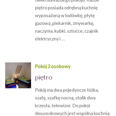
piętro posiada odrębną kuchnię
wyposażoną w lodówkę, płytę
gazową ,piekarnik, zmywarkę,
naczynia, kubki, sztućce, czajnik
elektryczny i …
Pokój 2 osobowy
piętro
Pokój ma dwa pojedyncze łóżka,
szafę, szafkę nocną, stolik dwa
krzesła, telewizor. Do pokoi
dwuosobowych jest wspólna kuchnia.