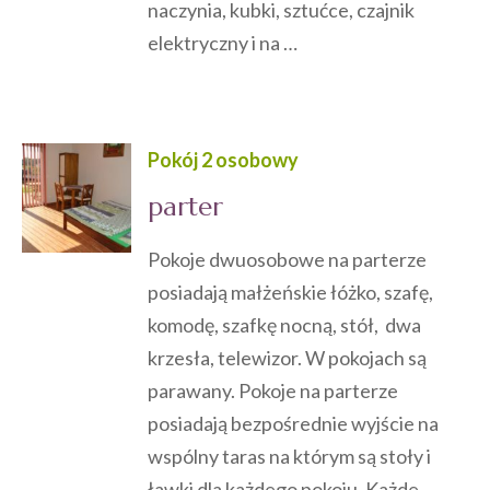
naczynia, kubki, sztućce, czajnik
elektryczny i na …
Pokój 2 osobowy
parter
Pokoje dwuosobowe na parterze
posiadają małżeńskie łóżko, szafę,
komodę, szafkę nocną, stół, dwa
krzesła, telewizor. W pokojach są
parawany. Pokoje na parterze
posiadają bezpośrednie wyjście na
wspólny taras na którym są stoły i
ławki dla każdego pokoju. Każde