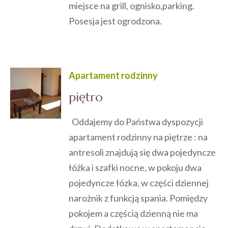
miejsce na grill, ognisko,parking.
Posesja jest ogrodzona.
Apartament rodzinny
piętro
Oddajemy do Państwa dyspozycji
apartament rodzinny na piętrze : na
antresoli znajdują się dwa pojedyncze
łóżka i szafki nocne, w pokoju dwa
pojedyncze łózka, w części dziennej
narożnik z funkcją spania. Pomiędzy
pokojem a częścią dzienną nie ma