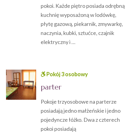
pokoi. Każde piętro posiada odrębną
kuchnię wyposażoną w lodówkę,
płytę gazową, piekarnik, zmywarkę,
naczynia, kubki, sztućce, czajnik
elektryczny i …
Pokój 3 osobowy
parter
Pokoje trzyosobowe na parterze
posiadają jedno małżeńskie i jedno
pojedyncze łóżko. Dwa z czterech
pokoi posiadają