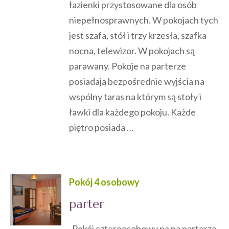
łazienki przystosowane dla osób
niepełnosprawnych. W pokojach tych
jest szafa, stół i trzy krzesła, szafka
nocna, telewizor. W pokojach są
parawany. Pokoje na parterze
posiadają bezpośrednie wyjścia na
wspólny taras na którym są stoły i
ławki dla każdego pokoju. Każde
piętro posiada …
Pokój 4 osobowy
parter
Pokój czteroosobowy na na parterze